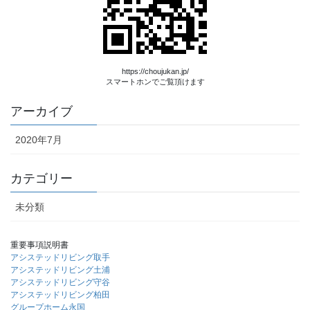
https://choujukan.jp/
スマートホンでご覧頂けます
アーカイブ
2020年7月
カテゴリー
未分類
重要事項説明書
アシステッドリビング取手
アシステッドリビング土浦
アシステッドリビング守谷
アシステッドリビング柏田
グループホーム永国