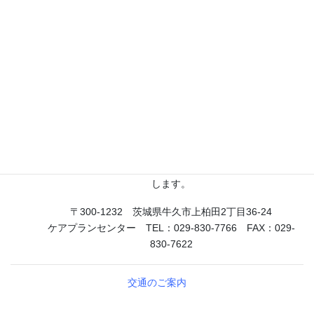
ケアプラン
ケアマネージャー（介護支援専門員）が、ケアプランを作成
し、
利用者が安心して介護サービスを利用できるように支援いた
します。
〒300-1232 茨城県牛久市上柏田2丁目36-24
ケアプランセンター TEL：029-830-7766 FAX：029-
830-7622
交通のご案内