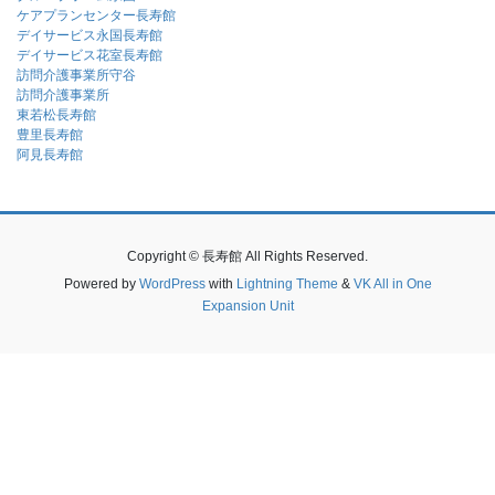
ケアプランセンター長寿館
デイサービス永国長寿館
デイサービス花室長寿館
訪問介護事業所守谷
訪問介護事業所
東若松長寿館
豊里長寿館
阿見長寿館
Copyright © 長寿館 All Rights Reserved.
Powered by
WordPress
with
Lightning Theme
&
VK All in One
Expansion Unit