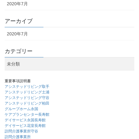
2020年7月
アーカイブ
2020年7月
カテゴリー
未分類
重要事項説明書
アシステッドリビング取手
アシステッドリビング土浦
アシステッドリビング守谷
アシステッドリビング柏田
グループホーム永国
ケアプランセンター長寿館
デイサービス永国長寿館
デイサービス花室長寿館
訪問介護事業所守谷
訪問介護事業所